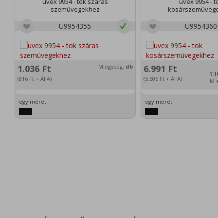
uvex 9954 - tok száras
uvex 9954 - t
szemüvegekhez
kosárszemüveg
U9954355
U9954360
1.036
Ft
M.egység:
db
6.991
Ft
1.1
(816
Ft
+ ÁFA)
(5.505
Ft
+ ÁFA)
M.
egy méret
egy méret