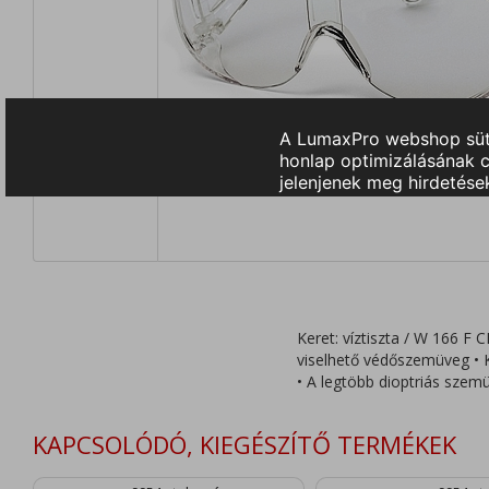
Keret: víztiszta / W 166 F 
viselhető védőszemüveg • K
• A legtöbb dioptriás szemü
KAPCSOLÓDÓ, KIEGÉSZÍTŐ TERMÉKEK