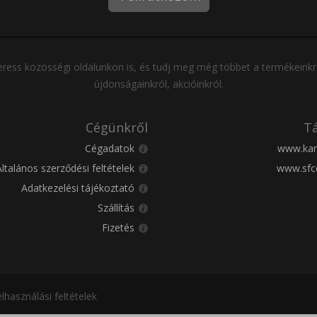
ress közösségi oldalunkon is, és tudj meg még többet a termékeinkr
újdonságainkról, akcióinkról.
Cégünkről
Tá
Cégadatok
www.kar
Általános szerződési feltételek
www.sfc
Adatkezelési tájékoztató
Szállítás
Fizetés
lhasználási feltételek