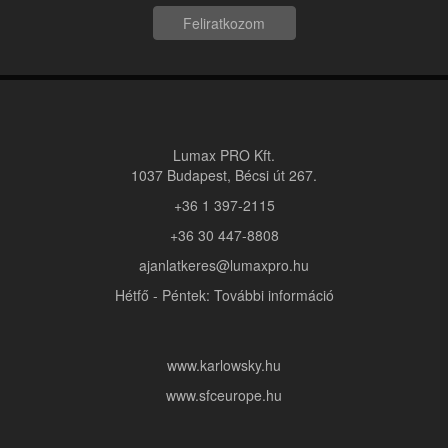
Feliratkozom
Lumax PRO Kft.
1037 Budapest, Bécsi út 267.
+36 1 397-2115
+36 30 447-8808
ajanlatkeres@lumaxpro.hu
Hétfő - Péntek: További információ
www.karlowsky.hu
www.sfceurope.hu